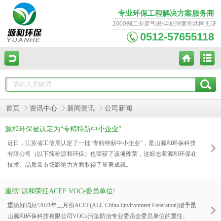
专业环保工程解决方案服务商
2000例工业废气/粉尘处理案例共同见证
0512-57655118
首页
资讯中心
新闻资讯
公司新闻
源和环保被认定为“专精特新中小企业”
近日，江苏省工信局认定了一批“专精特新中小企业”，昆山源和环保科技
有限公司（以下简称源和环保）也荣获了该项殊荣，这标志着源和环保在
技术、品质及市场影响力方面取得了显著成就。
重磅!源和荣任ACEF VOCs委员单位!
重磅好消息!2021年三月份ACEF(ALL-China Environment Federation)授予昆
山源和环保科技有限公司VOCs污染防治专业委员会委员单位的重任。